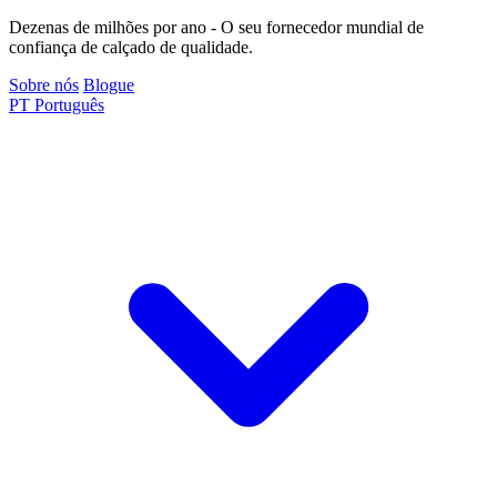
Dezenas de milhões por ano - O seu fornecedor mundial de
confiança de calçado de qualidade.
Sobre nós
Blogue
PT
Português