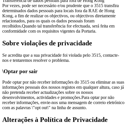
Transferência de dados pessoais para fora de Hong Kong
Por vezes, pode ser necessário e/ou prudente que o 3515 transfira
determinados dados pessoais para locais fora da RAE de Hong
Kong, a fim de realizar os objectivos, ou objectivos diretamente
relacionados, para os quais os dados pessoais foram
recolhidos.Quando tal transferência for efectuada, será feita em
conformidade com os requisitos vigentes da Portaria.
Sobre violações de privacidade
Se acredita que a sua privacidade foi violada pelo 3515, contacte-
nos e tentaremos resolver o problema.
\Optar por sair
Pode optar por não receber informações do 3515 ou eliminar as suas
informações pessoais dos nossos registos em qualquer altura, caso já
não pretenda receber actualizações sobre os nossos
desenvolvimentos, actividades e promoções.Para optar por não
receber informações, envie-nos uma mensagem de correio eletrónico
com as palavras \"opt out\" na linha de assunto.
Alterações à Política de Privacidade