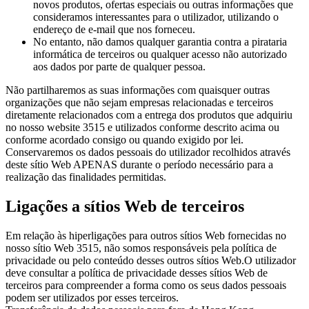
novos produtos, ofertas especiais ou outras informações que
consideramos interessantes para o utilizador, utilizando o
endereço de e-mail que nos forneceu.
No entanto, não damos qualquer garantia contra a pirataria
informática de terceiros ou qualquer acesso não autorizado
aos dados por parte de qualquer pessoa.
Não partilharemos as suas informações com quaisquer outras
organizações que não sejam empresas relacionadas e terceiros
diretamente relacionados com a entrega dos produtos que adquiriu
no nosso website 3515 e utilizados conforme descrito acima ou
conforme acordado consigo ou quando exigido por lei.
Conservaremos os dados pessoais do utilizador recolhidos através
deste sítio Web APENAS durante o período necessário para a
realização das finalidades permitidas.
Ligações a sítios Web de terceiros
Em relação às hiperligações para outros sítios Web fornecidas no
nosso sítio Web 3515, não somos responsáveis pela política de
privacidade ou pelo conteúdo desses outros sítios Web.O utilizador
deve consultar a política de privacidade desses sítios Web de
terceiros para compreender a forma como os seus dados pessoais
podem ser utilizados por esses terceiros.