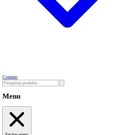
Contato
Menu
Fechar menu